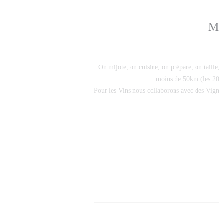
M
On mijote, on cuisine, on prépare, on taill
moins de 50km (les 20% 
Pour les Vins nous collaborons avec des Vign