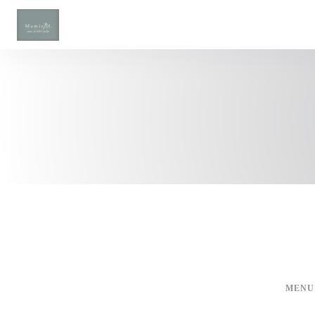
Personalizing your cookie choices
MENU