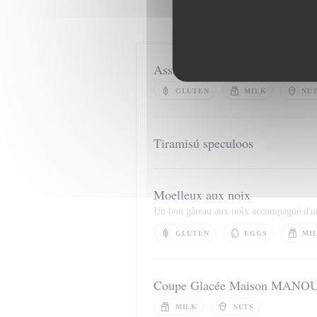
Assiette de Fromages de notre 
GLUTEN
MILK
NU
Tiramisú speculoos
Moelleux aux noix
Un bon gâteau aux noix accompagné d'un
GLUTEN
EGGS
MI
Coupe Glacée Maison MANO
MILK
NUTS