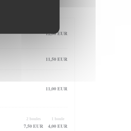
12,00 EUR
11,50 EUR
11,00 EUR
2 boules
1 boule
7,50 EUR
4,00 EUR