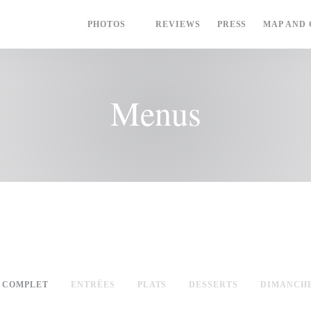
MENUS
PHOTOS
REVIEWS
PRESS
MAP AND
Menus
 COMPLET
ENTRÉES
PLATS
DESSERTS
DIMANCHE