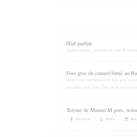
Œuf parfait
Siphon basilic, crumble de pain & from
Foie gras de canard fumé au B
Nous nous fournissons en foie gras cru 
travailler avec Jean-Yves et de pouvoir tr
Terrine de Mamie’M porc, noiset
GLUTEN
EGGS
MI