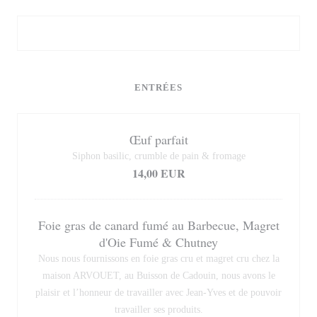
ENTRÉES
Œuf parfait
Siphon basilic, crumble de pain & fromage
14,00 EUR
Foie gras de canard fumé au Barbecue, Magret
d'Oie Fumé & Chutney
Nous nous fournissons en foie gras cru et magret cru chez la
maison ARVOUET, au Buisson de Cadouin, nous avons le
plaisir et l’honneur de travailler avec Jean-Yves et de pouvoir
travailler ses produits.