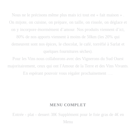
Nous ne le précisons même plus mais ici tout est « fait maison » .
On mijote, on cuisine, on prépare, on taille, on rissole, on déglace et
on y incorpore énormément d’amour. Nos produits viennent d’ici,
80% de nos apports viennent à moins de 50km (les 20% qui
demeurent sont nos épices, le chocolat, le café, torréfié à Sarlat et
quelques fournitures sèches).
Pour les Vins nous collaborons avec des Vignerons du Sud Ouest
majoritairement, ceux qui ont l'Amour de la Terre et des Vins Vivants.
En espérant pouvoir vous régaler prochainement ….
MENU COMPLET
Entrée - plat - dessert 38€ Supplément pour le foie gras de 4€ en
Menu
38,00 EUR