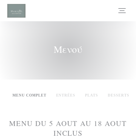
Πίνακας διαχείρισης "Μπισκότων" (Cookies)
Μενού
MENU COMPLET
ENTRÉES
PLATS
DESSERTS
MENU DU 5 AOUT AU 18 AOUT
INCLUS