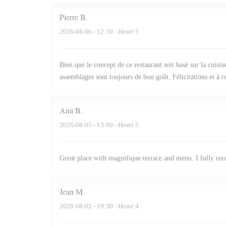
Pierre
B
2026-08-06
- 12:30 - Hosté 5
Bien que le concept de ce restaurant soit basé sur la cuisine
assemblages sont toujours de bon goût. Félicitations et à
Ana
B
2026-08-05
- 13:00 - Hosté 5
Great place with magnifique terrace and menu. I fully r
Jean
M
2026-08-02
- 19:30 - Hosté 4