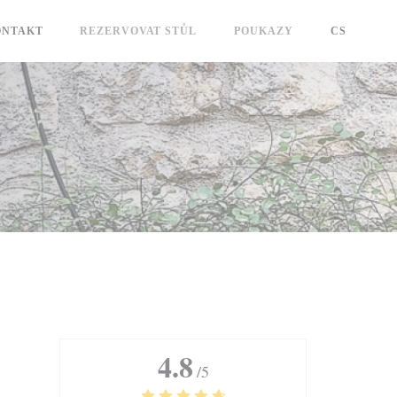
ONTAKT
REZERVOVAT STŮL
POUKAZY
CS
4.8
/5