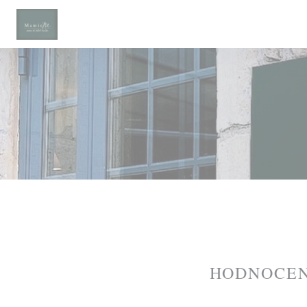
Panel pro správu cookies
HODNOCEN