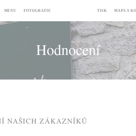
MENU
FOTOGRAFIE
HODNOCENÍ
TISK
MAPA A K
Hodnocení
Í NAŠICH ZÁKAZNÍKŮ