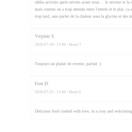
tables arrivées après servies avant nous ... le serveur et l
mais comme on a trop attendu entre l'entrée et le plat, ca a
trop tard, sans parler de la chaleur sous la glycine et des 
Virginie
S
2026-07-29
- 13:00 - Hosté 3
Toujours un plaisir de revenir, parfait :)
Fern
D
2026-07-25
- 13:00 - Hosté 6
Delicious food cooked with love, in a cosy and welcoming 